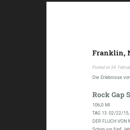
Franklin, 
Posted on
24. Febru
Die Erlebnisse von
Rock Gap S
106,0 MI
TAG 13: 02/22/15, 
DER FLUCH VON 
Schon vor fünf Jah