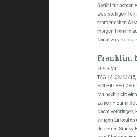
Gefühl für echten 
zweistelligen Tem
mörderischen Ansti
morgen Franklin zu
Nacht zu verbringe
Franklin,
109,8 MI
TAG 14: 02/23/15,
EIN HALBER ZER
Mit noch nicht ein
zählen – zumindest
Nacht verbringen, 
einigen Einkäufen 
den Great Smoky Mo