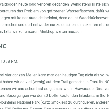
Waldboden heute bald verloren gegangen. Wenigstens löste sich 
peraturen das Problem von gefrorenen Wasserflaschen, dafür wu
egen mit keiner Aussicht belohnt, denn es ist Waschküchenwette
 erreichen und dort entweder nur zu duschen, einzukaufen etc. o
n, falls wir auf unseren Maildrop warten müssen.
 NC
 10:38 P.M.
O
mal vier ganzen Meilen kann man den heutigen Tag nicht als vol
 haben wir so viel (wenig) auf dem Trail gemacht. In Franklin, NC
kennen wir uns schon fast so gut aus, wie in Hiawassee. Dies ve
und Besorgungen wie der 20 Dollar kostenden Erlaubnis, in (hoffe
untains National Park (kurz: Smokies) zu durchqueren, anderen