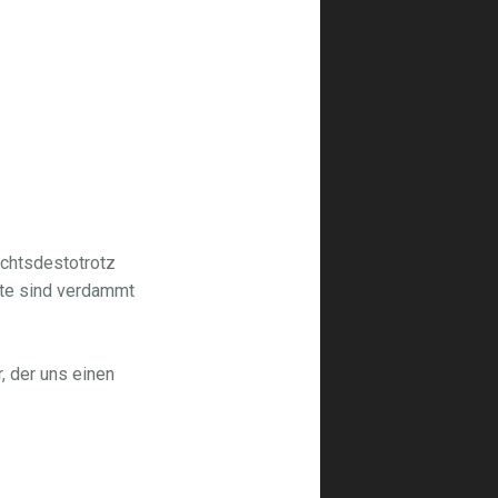
ichtsdestotrotz
hte sind verdammt
, der uns einen