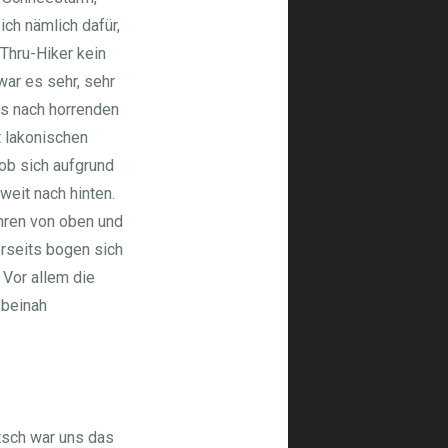
ch nämlich dafür,
Thru-Hiker kein
ar es sehr, sehr
ns nach horrenden
t lakonischen
ob sich aufgrund
weit nach hinten.
hren von oben und
erseits bogen sich
 Vor allem die
 beinah
sch war uns das