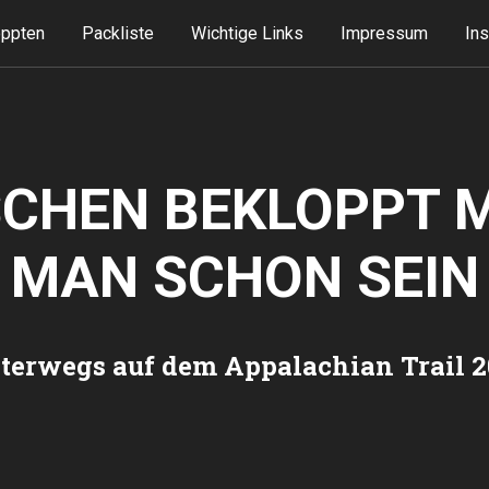
oppten
Packliste
Wichtige Links
Impressum
Ins
SCHEN BEKLOPPT 
MAN SCHON SEIN
terwegs auf dem Appalachian Trail 2