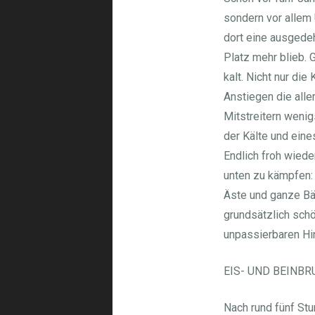
sondern vor allem 
dort eine ausgedeh
Platz mehr blieb. 
kalt. Nicht nur di
Anstiegen die alle
Mitstreitern wenig
der Kälte und eine
Endlich froh wiede
unten zu kämpfen: 
Äste und ganze Bäu
grundsätzlich sch
unpassierbaren Hi
EIS- UND BEINBR
Nach rund fünf St