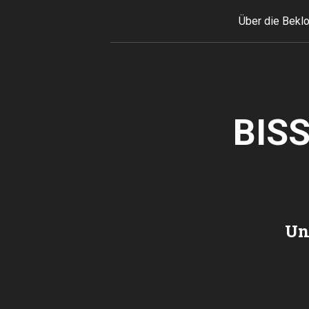
Skip to content
Über die Bekl
BIS
Un