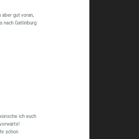
 aber gut voran,
s nach Gatlinburg
 wünsche ich euch
 vorwärts!
ihr schon