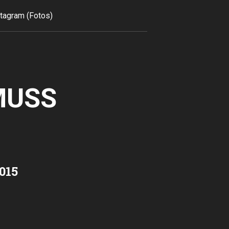
tagram (Fotos)
MUSS
015