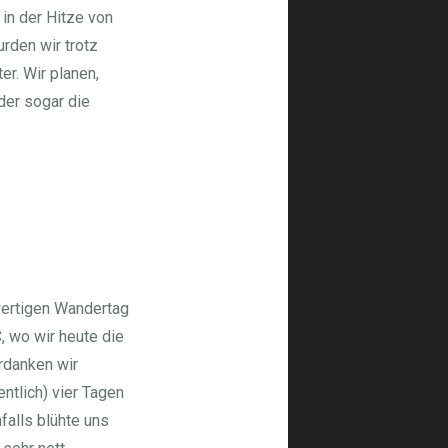
in der Hitze von
rden wir trotz
r. Wir planen,
der sogar die
lwertigen Wandertag
, wo wir heute die
rdanken wir
ntlich) vier Tagen
falls blühte uns