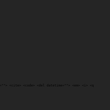
=""> <cite> <code> <del datetime=""> <em> <i> <q