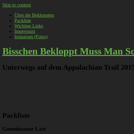
Skip to content
Über die Bekloppten
Packliste
Wichtige Links
Impressum
Instagram (Fotos)
Bisschen Bekloppt Muss Man S
Unterwegs auf dem Appalachian Trail 201
Packliste
Gemeinsame Last